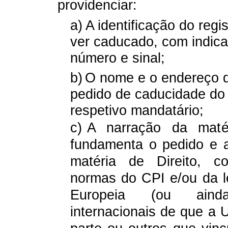
providenciar:
a)
A identificação do regi
ver caducado, com indica
número e sinal;
b)
O nome e o endereço d
pedido de caducidade do 
respetivo mandatário;
c)
A narração da maté
fundamenta o pedido e 
matéria de Direito, c
normas do CPI e/ou da l
Europeia (ou ain
internacionais de que a 