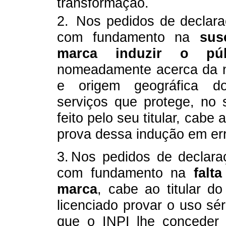
transformação.
2.
Nos pedidos de declar
com fundamento na
sus
marca induzir o pú
nomeadamente acerca da n
e origem geográfica d
serviços que protege, no
feito pelo seu titular, cabe
prova dessa indução em er
3.
Nos pedidos de declara
com fundamento na
falt
marca
, cabe ao titular d
licenciado provar o uso sér
que o INPI lhe conceder 