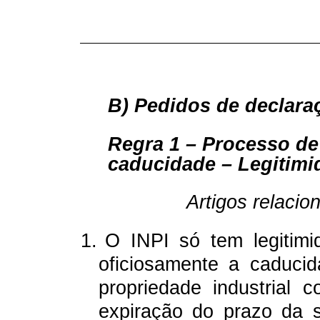
B) Pedidos de declara
Regra 1 – Processo de
caducidade – Legitimi
Artigos relacio
1.
O INPI só tem legitimi
oficiosamente a caducid
propriedade industrial
expiração do prazo da 