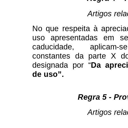
Artigos rel
No que respeita à apreci
uso apresentadas em s
caducidade,
aplicam-se
constantes da parte X d
designada por “
Da aprec
de uso”.
Regra 5 - Pro
Artigos rel