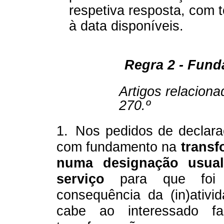
respetiva resposta, com 
à data disponíveis.
Regra 2 - Fund
Artigos relaciona
270.º
1.
Nos pedidos de declar
com fundamento na
trans
numa designação usua
serviço
para que foi 
consequência da (in)ativid
cabe ao interessado f