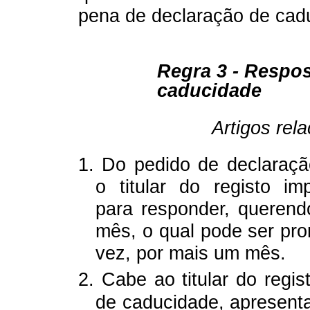
pena de declaração de cadu
Regra 3 - Respos
caducidade
Artigos rel
1.
Do pedido de declaraçã
o titular do registo im
para responder, queren
mês, o qual pode ser pro
vez, por mais um mês.
2.
Cabe ao titular do regis
de caducidade, apresenta