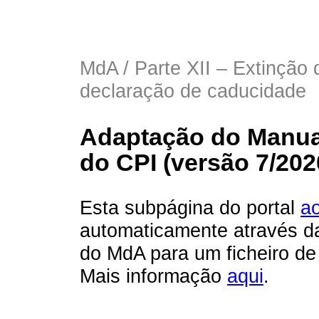
MdA / Parte XII – Extinção 
declaração de caducidade
Adaptação do Manua
do CPI (versão 7/20
Esta subpágina do portal
ao
automaticamente através d
do MdA para um ficheiro d
Mais informação
aqui
.