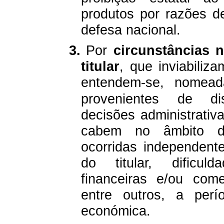
produtos por razões d
defesa nacional.
3.
Por
circunstâncias 
titular
, que inviabiliz
entendem-se,
nomeada
provenientes de dis
decisões administrativa
cabem no âmbito da
ocorridas independen
do titular, dificul
financeiras e/ou come
entre outros, a per
económica.