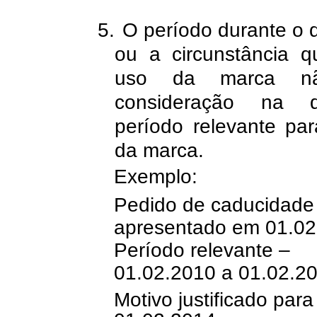
5.
O período durante o q
ou a circunstância q
uso da marca n
consideração na d
período relevante pa
da marca.
Exemplo:
Pedido de caducidade
apresentado em 01.02
Período relevante –
01.02.2010 a 01.02.2
Motivo justificado par