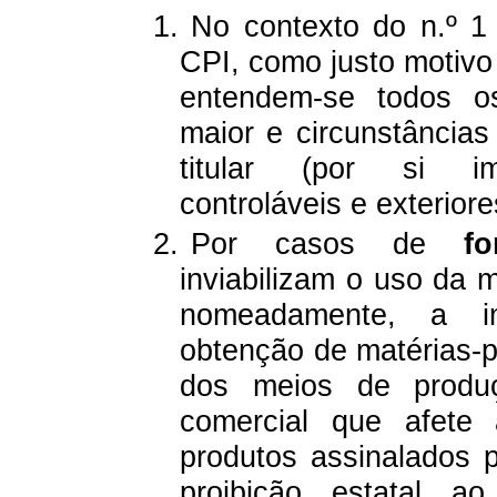
1.
No contexto do n.º 1 
CPI, como justo motivo 
entendem-se
todos os
maior e circunstâncias
titular (por si im
controláveis e exterior
2.
Por casos de
f
inviabilizam o uso da
nomeadamente, a im
obtenção de
matérias-p
dos meios de produ
comercial que afete
produtos assinalados
proibição estatal a