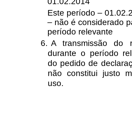
01.02.2014
Este período – 01.02.
– não é considerado p
período relevante
6.
A transmissão do 
durante o período re
do pedido de declara
não constitui justo 
uso.