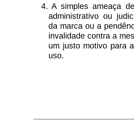
4.
A simples ameaça de
administrativo ou judi
da marca ou a pendên
invalidade contra a me
um justo motivo para 
uso.