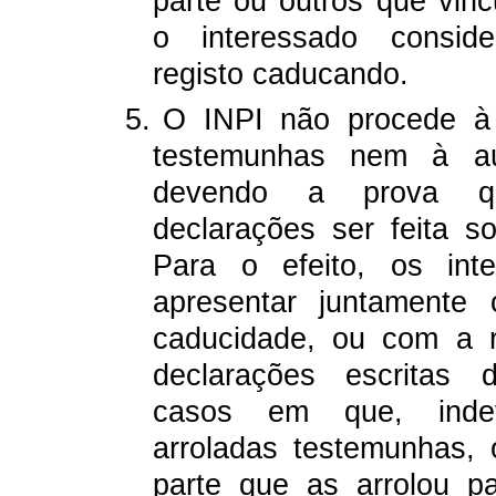
parte ou outros que vinc
o interessado conside
registo caducando.
5.
O INPI não procede à 
testemunhas nem à au
devendo a prova q
declarações ser feita s
Para o efeito, os int
apresentar juntamente
caducidade, ou com a r
declarações escritas 
casos em que, indev
arroladas testemunhas, 
parte que as arrolou p