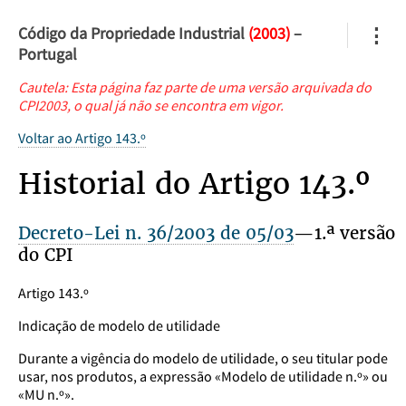
Código da Propriedade Industrial
(2003)
–
⋮
Portugal
Cautela: Esta página faz parte de uma versão arquivada do
CPI2003, o qual já não se encontra em vigor.
Voltar ao Artigo 143.º
Historial do Artigo 143.º
Decreto-Lei n. 36/2003 de 05/03
—1.ª versão
do CPI
Artigo 143.º
Indicação de modelo de utilidade
Durante a vigência do modelo de utilidade, o seu titular pode
usar, nos produtos, a expressão «Modelo de utilidade n.º» ou
«MU n.º».