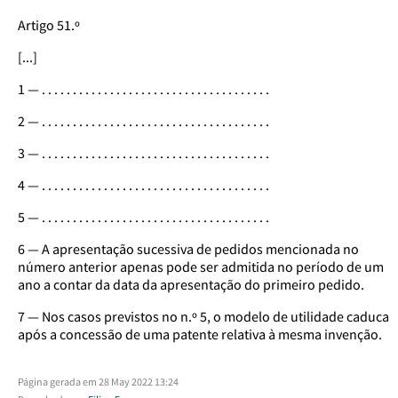
Artigo 51.º
[...]
1 — . . . . . . . . . . . . . . . . . . . . . . . . . . . . . . . . . . . . .
2 — . . . . . . . . . . . . . . . . . . . . . . . . . . . . . . . . . . . . .
3 — . . . . . . . . . . . . . . . . . . . . . . . . . . . . . . . . . . . . .
4 — . . . . . . . . . . . . . . . . . . . . . . . . . . . . . . . . . . . . .
5 — . . . . . . . . . . . . . . . . . . . . . . . . . . . . . . . . . . . . .
6 — A apresentação sucessiva de pedidos mencionada no
número anterior apenas pode ser admitida no período de um
ano a contar da data da apresentação do primeiro pedido.
7 — Nos casos previstos no n.º 5, o modelo de utilidade caduca
após a concessão de uma patente relativa à mesma invenção.
Página gerada em 28 May 2022 13:24