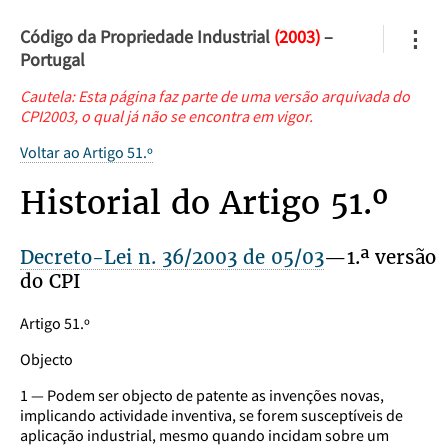
Código da Propriedade Industrial
(2003)
–
⋮
Portugal
Cautela: Esta página faz parte de uma versão arquivada do
CPI2003, o qual já não se encontra em vigor.
Voltar ao Artigo 51.º
Historial do Artigo 51.º
Decreto-Lei n. 36/2003 de 05/03
—1.ª versão
do CPI
Artigo 51.º
Objecto
1 — Podem ser objecto de patente as invenções novas,
implicando actividade inventiva, se forem susceptíveis de
aplicação industrial, mesmo quando incidam sobre um