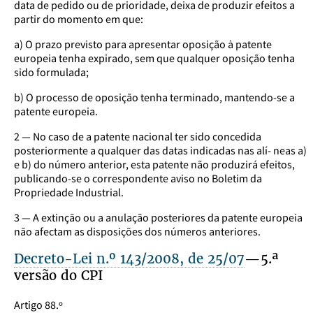
data de pedido ou de prioridade, deixa de produzir efeitos a
partir do momento em que:
a) O prazo previsto para apresentar oposição à patente
europeia tenha expirado, sem que qualquer oposição tenha
sido formulada;
b) O processo de oposição tenha terminado, mantendo-se a
patente europeia.
2 — No caso de a patente nacional ter sido concedida
posteriormente a qualquer das datas indicadas nas alí- neas a)
e b) do número anterior, esta patente não produzirá efeitos,
publicando-se o correspondente aviso no Boletim da
Propriedade Industrial.
3 — A extinção ou a anulação posteriores da patente europeia
não afectam as disposições dos números anteriores.
Decreto-Lei n.º 143/2008, de 25/07
—5.ª
versão do CPI
Artigo 88.º