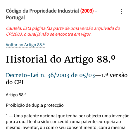
Código da Propriedade Industrial
(2003)
–
⋮
Portugal
Cautela: Esta página faz parte de uma versão arquivada do
CPI2003, o qual já não se encontra em vigor.
Voltar ao Artigo 88.º
Historial do Artigo 88.º
Decreto-Lei n. 36/2003 de 05/03
—1.ª versão
do CPI
Artigo 88.º
Proibição de dupla protecção
1 — Uma patente nacional que tenha por objecto uma invenção
para a qual tenha sido concedida uma patente europeia ao
mesmo inventor, ou com o seu consentimento, com a mesma