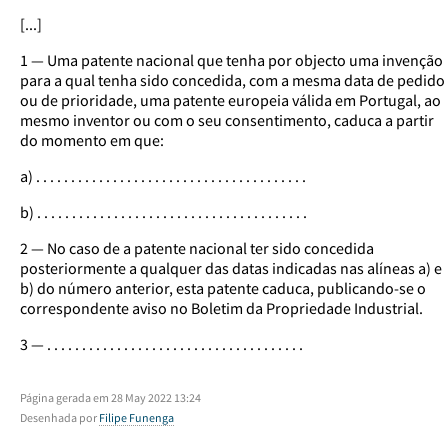
[...]
1 — Uma patente nacional que tenha por objecto uma invenção
para a qual tenha sido concedida, com a mesma data de pedido
ou de prioridade, uma patente europeia válida em Portugal, ao
mesmo inventor ou com o seu consentimento, caduca a partir
do momento em que:
a) . . . . . . . . . . . . . . . . . . . . . . . . . . . . . . . . . . . . . . .
b) . . . . . . . . . . . . . . . . . . . . . . . . . . . . . . . . . . . . . . .
2 — No caso de a patente nacional ter sido concedida
posteriormente a qualquer das datas indicadas nas alíneas a) e
b) do número anterior, esta patente caduca, publicando-se o
correspondente aviso no Boletim da Propriedade Industrial.
3 — . . . . . . . . . . . . . . . . . . . . . . . . . . . . . . . . . . . . .
Página gerada em 28 May 2022 13:24
Desenhada por
Filipe Funenga