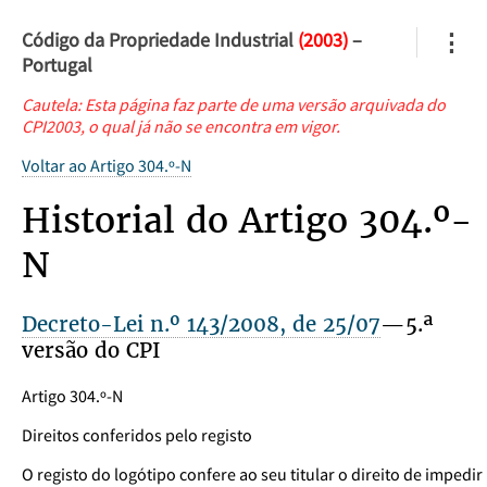
Código da Propriedade Industrial
(2003)
–
⋮
Portugal
Cautela: Esta página faz parte de uma versão arquivada do
CPI2003, o qual já não se encontra em vigor.
Voltar ao Artigo 304.º-N
Historial do Artigo 304.º-
N
Decreto-Lei n.º 143/2008, de 25/07
—5.ª
versão do CPI
Artigo 304.º-N
Direitos conferidos pelo registo
O registo do logótipo confere ao seu titular o direito de impedir