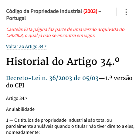
Código da Propriedade Industrial
(2003)
–
⋮
Portugal
Cautela: Esta página faz parte de uma versão arquivada do
CPI2003, o qual já não se encontra em vigor.
Voltar ao Artigo 34.º
Historial do Artigo 34.º
Decreto-Lei n. 36/2003 de 05/03
—1.ª versão
do CPI
Artigo 34.º
Anulabilidade
1 — Os títulos de propriedade industrial são total ou
parcialmente anuláveis quando o titular não tiver direito a eles,
nomeadamente: