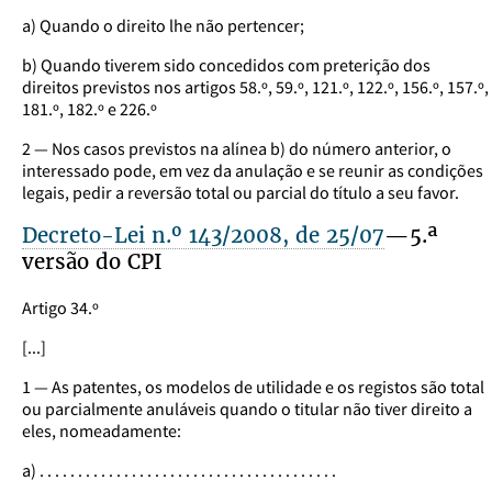
a) Quando o direito lhe não pertencer;
b) Quando tiverem sido concedidos com preterição dos
direitos previstos nos artigos 58.º, 59.º, 121.º, 122.º, 156.º, 157.º,
181.º, 182.º e 226.º
2 — Nos casos previstos na alínea b) do número anterior, o
interessado pode, em vez da anulação e se reunir as condições
legais, pedir a reversão total ou parcial do título a seu favor.
Decreto-Lei n.º 143/2008, de 25/07
—5.ª
versão do CPI
Artigo 34.º
[...]
1 — As patentes, os modelos de utilidade e os registos são total
ou parcialmente anuláveis quando o titular não tiver direito a
eles, nomeadamente:
a) . . . . . . . . . . . . . . . . . . . . . . . . . . . . . . . . . . . . . . .