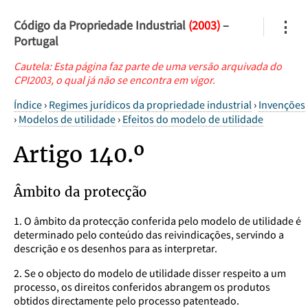
Código da Propriedade Industrial
(2003)
–
⋮
Portugal
Cautela: Esta página faz parte de uma versão arquivada do
CPI2003, o qual já não se encontra em vigor.
Índice
›
Regimes jurídicos da propriedade industrial
›
Invenções
›
Modelos de utilidade
›
Efeitos do modelo de utilidade
Artigo 140.º
Âmbito da protecção
1. O âmbito da protecção conferida pelo modelo de utilidade é
determinado pelo conteúdo das reivindicações, servindo a
descrição e os desenhos para as interpretar.
2. Se o objecto do modelo de utilidade disser respeito a um
processo, os direitos conferidos abrangem os produtos
obtidos directamente pelo processo patenteado.