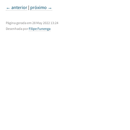
← anterior
|
próximo →
Página gerada em 28 May 2022 13:24
Desenhada por
Filipe Funenga