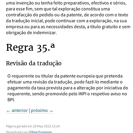
uma invenção ou tenha feito preparativos, efectivos e sérios,
para esse fim, sem que tal exploração constitua uma
contrafacção do pedido ou da patente, de acordo com o texto
da tradução inicial, pode continuar com a exploração, na sua
empresa ou para as necessidades desta, a título gratuito e sem
obrigação de indemnizar.
Regra 35.ª
Revisão da tradução
O requerente ou titular da patente europeia que pretenda
efetuar uma revisão da tradução, pode fazê-lo mediante o
pagamento da taxa prevista para a alteração por iniciativa do
requerente, sendo promovido pelo INPI o respetivo aviso no
BPI.
← anterior
|
próximo →
Página gerada em 28 May 2022 13:24
Desenhada por
Filipe Funenga