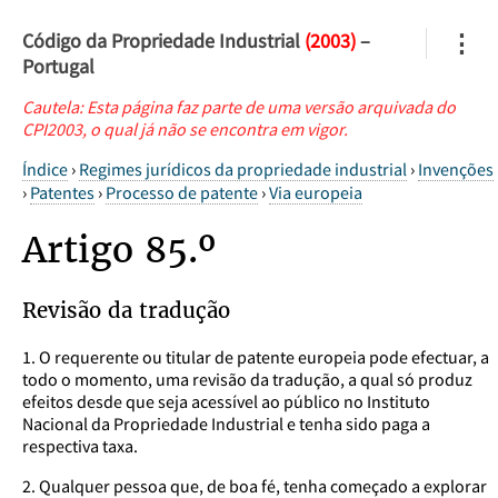
Código da Propriedade Industrial
(2003)
–
⋮
Portugal
Cautela: Esta página faz parte de uma versão arquivada do
CPI2003, o qual já não se encontra em vigor.
Índice
›
Regimes jurídicos da propriedade industrial
›
Invenções
›
Patentes
›
Processo de patente
›
Via europeia
Artigo 85.º
Revisão da tradução
1. O requerente ou titular de patente europeia pode efectuar, a
todo o momento, uma revisão da tradução, a qual só produz
efeitos desde que seja acessível ao público no Instituto
Nacional da Propriedade Industrial e tenha sido paga a
respectiva taxa.
2. Qualquer pessoa que, de boa fé, tenha começado a explorar