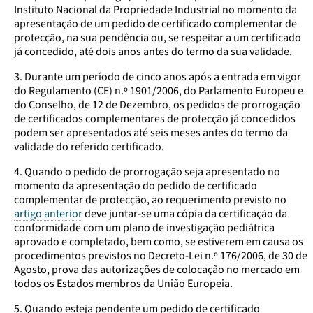
Instituto Nacional da Propriedade Industrial no momento da
apresentação de um pedido de certificado complementar de
protecção, na sua pendência ou, se respeitar a um certificado
já concedido, até dois anos antes do termo da sua validade.
3. Durante um período de cinco anos após a entrada em vigor
do Regulamento (CE) n.º 1901/2006, do Parlamento Europeu e
do Conselho, de 12 de Dezembro, os pedidos de prorrogação
de certificados complementares de protecção já concedidos
podem ser apresentados até seis meses antes do termo da
validade do referido certificado.
4. Quando o pedido de prorrogação seja apresentado no
momento da apresentação do pedido de certificado
complementar de protecção, ao requerimento previsto no
artigo anterior
deve juntar-se uma cópia da certificação da
conformidade com um plano de investigação pediátrica
aprovado e completado, bem como, se estiverem em causa os
procedimentos previstos no Decreto-Lei n.º 176/2006, de 30 de
Agosto, prova das autorizações de colocação no mercado em
todos os Estados membros da União Europeia.
5. Quando esteja pendente um pedido de certificado