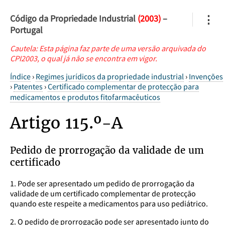
Código da Propriedade Industrial
(2003)
–
⋮
Portugal
Cautela: Esta página faz parte de uma versão arquivada do
CPI2003, o qual já não se encontra em vigor.
Índice
›
Regimes jurídicos da propriedade industrial
›
Invenções
›
Patentes
›
Certificado complementar de protecção para
medicamentos e produtos fitofarmacêuticos
Artigo 115.º-A
Pedido de prorrogação da validade de um
certificado
1. Pode ser apresentado um pedido de prorrogação da
validade de um certificado complementar de protecção
quando este respeite a medicamentos para uso pediátrico.
2. O pedido de prorrogação pode ser apresentado junto do