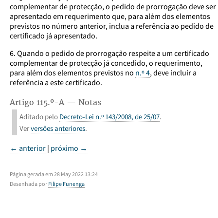
complementar de protecção, o pedido de prorrogação deve ser
apresentado em requerimento que, para além dos elementos
previstos no número anterior, inclua a referência ao pedido de
certificado já apresentado.
6. Quando o pedido de prorrogação respeite a um certificado
complementar de protecção já concedido, o requerimento,
para além dos elementos previstos no
n.º 4
, deve incluir a
referência a este certificado.
Artigo 115.º-A — Notas
Aditado pelo
Decreto-Lei n.º 143/2008, de 25/07
.
Ver
versões anteriores
.
← anterior
|
próximo →
Página gerada em 28 May 2022 13:24
Desenhada por
Filipe Funenga